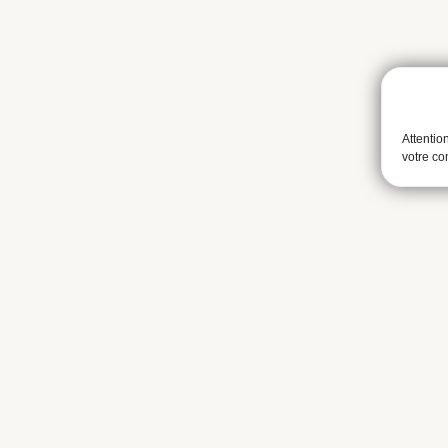
Attentio
votre c