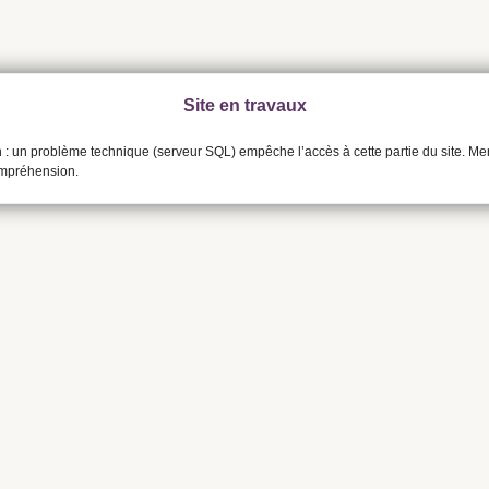
Site en travaux
n : un problème technique (serveur SQL) empêche l’accès à cette partie du site. Me
ompréhension.