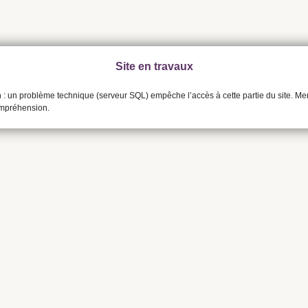
Site en travaux
n : un problème technique (serveur SQL) empêche l’accès à cette partie du site. Me
ompréhension.