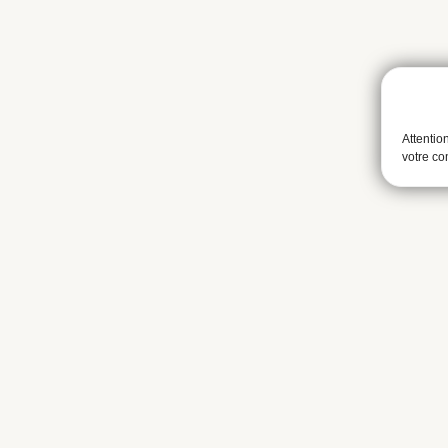
Attentio
votre c