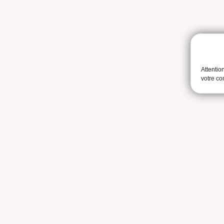
Attentio
votre c