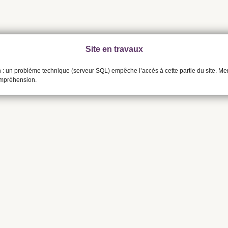
Site en travaux
n : un problème technique (serveur SQL) empêche l’accès à cette partie du site. Me
ompréhension.