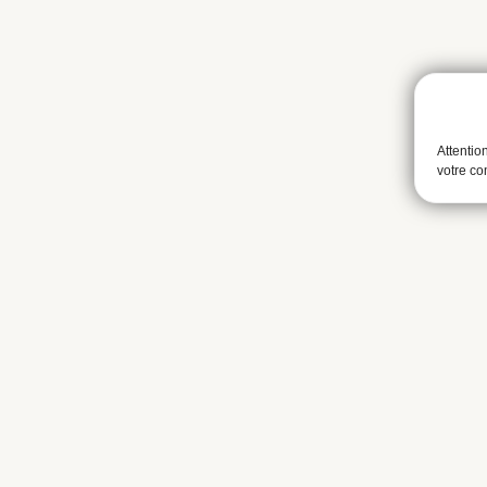
Attentio
votre c