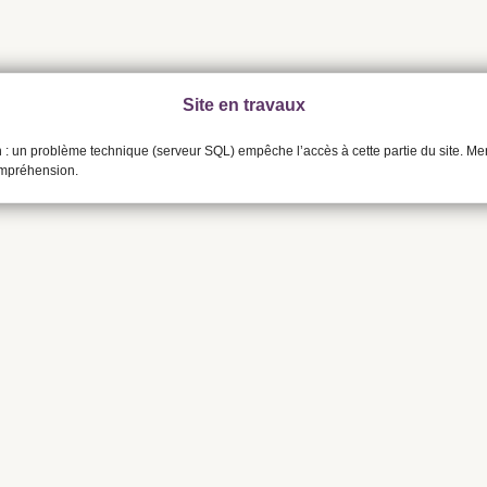
Site en travaux
n : un problème technique (serveur SQL) empêche l’accès à cette partie du site. Me
ompréhension.