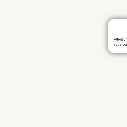
Attentio
votre c