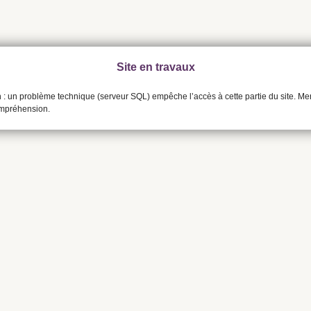
Site en travaux
n : un problème technique (serveur SQL) empêche l’accès à cette partie du site. Me
ompréhension.