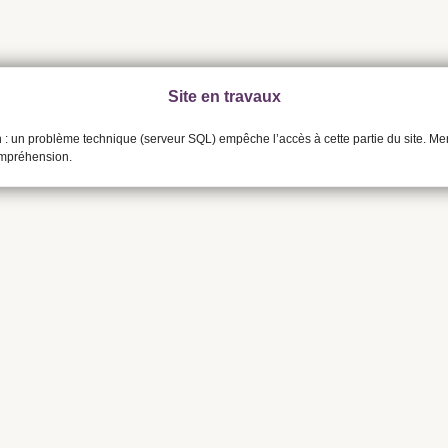
Site en travaux
n : un problème technique (serveur SQL) empêche l’accès à cette partie du site. Me
ompréhension.