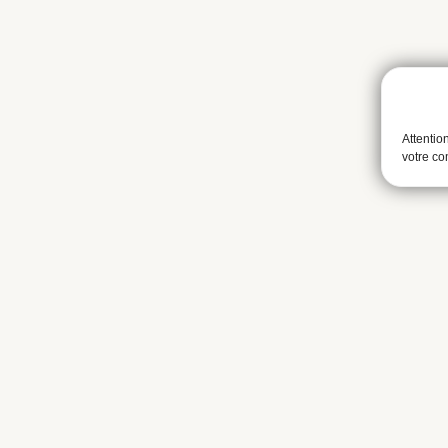
Attentio
votre c