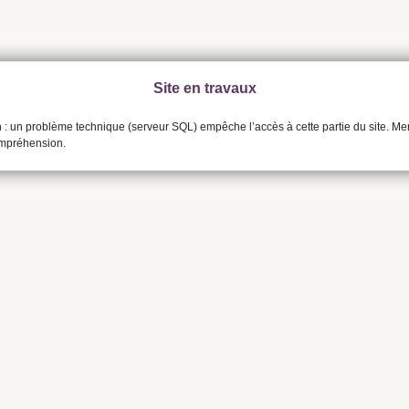
Site en travaux
n : un problème technique (serveur SQL) empêche l’accès à cette partie du site. Me
ompréhension.