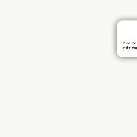
Attentio
votre c