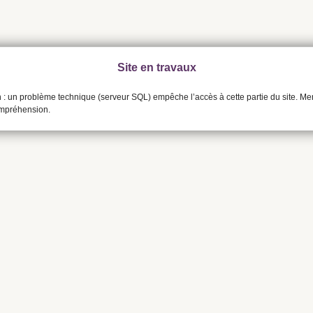
Site en travaux
n : un problème technique (serveur SQL) empêche l’accès à cette partie du site. Me
ompréhension.