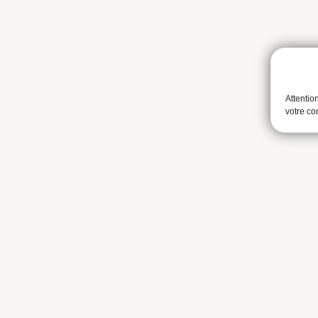
Attentio
votre c