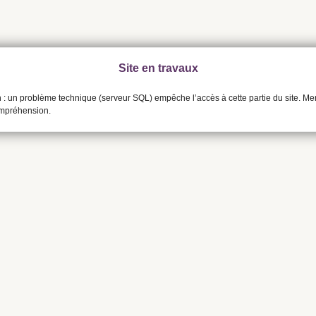
Site en travaux
n : un problème technique (serveur SQL) empêche l’accès à cette partie du site. Me
ompréhension.