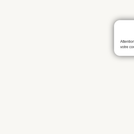
Attentio
votre c