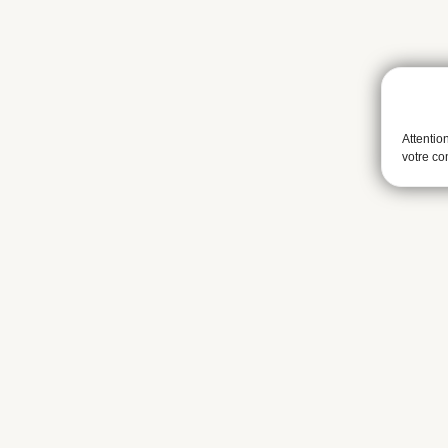
Attentio
votre c