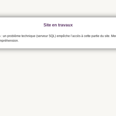
Site en travaux
n : un problème technique (serveur SQL) empêche l’accès à cette partie du site. Me
ompréhension.