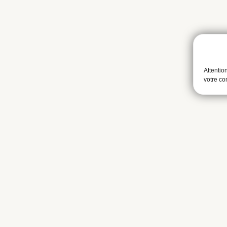
Attentio
votre c