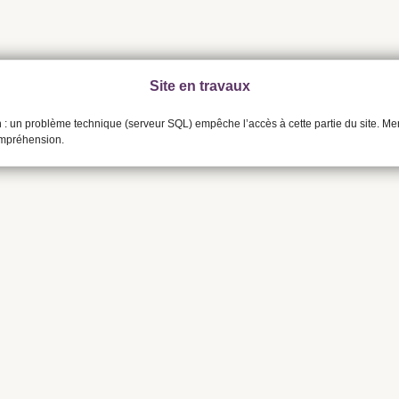
Site en travaux
n : un problème technique (serveur SQL) empêche l’accès à cette partie du site. Me
ompréhension.