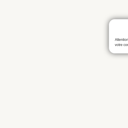
Attentio
votre c