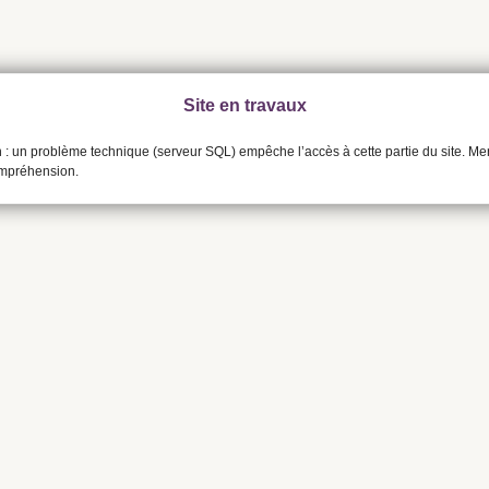
Site en travaux
n : un problème technique (serveur SQL) empêche l’accès à cette partie du site. Me
ompréhension.