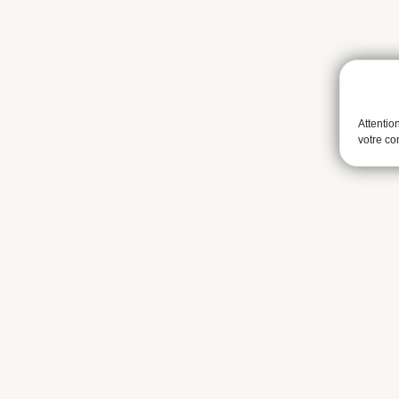
Attentio
votre c