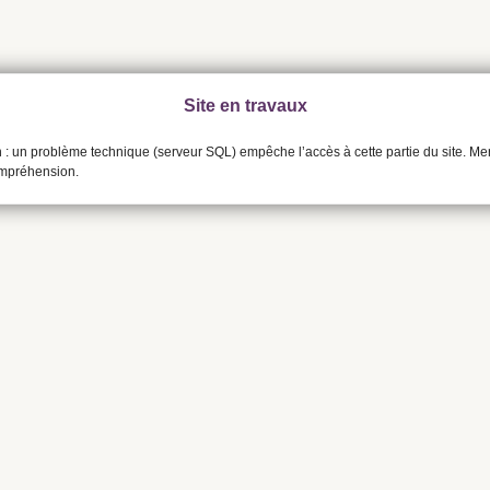
Site en travaux
n : un problème technique (serveur SQL) empêche l’accès à cette partie du site. Me
ompréhension.