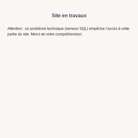
Site en travaux
Attention : un problème technique (serveur SQL) empêche l’accès à cette
partie du site. Merci de votre compréhension.