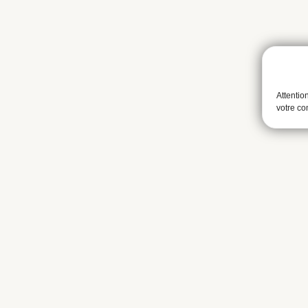
Attentio
votre c