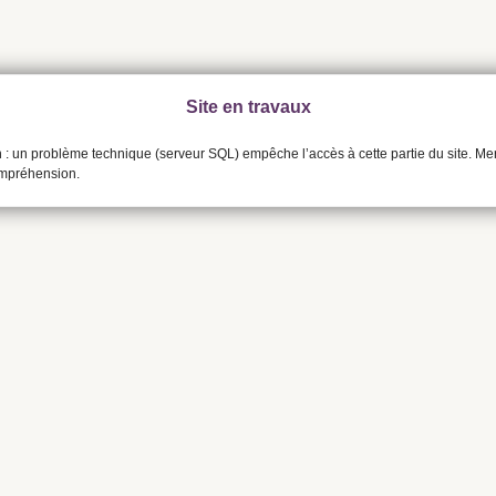
Site en travaux
n : un problème technique (serveur SQL) empêche l’accès à cette partie du site. Me
ompréhension.