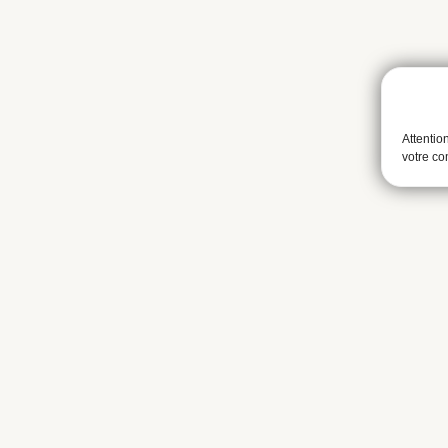
Attentio
votre c