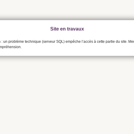
Site en travaux
n : un problème technique (serveur SQL) empêche l’accès à cette partie du site. Me
ompréhension.