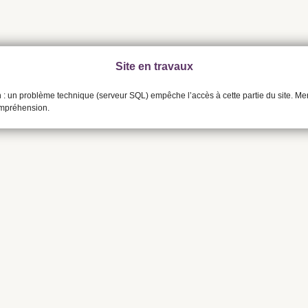
Site en travaux
n : un problème technique (serveur SQL) empêche l’accès à cette partie du site. Me
ompréhension.