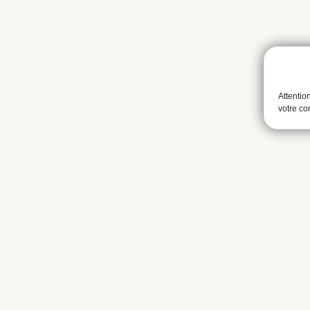
Attentio
votre c