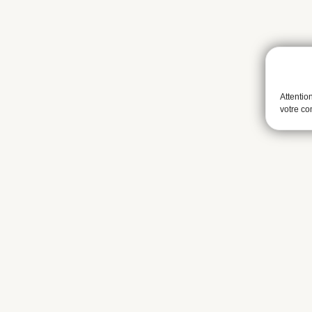
Attentio
votre c