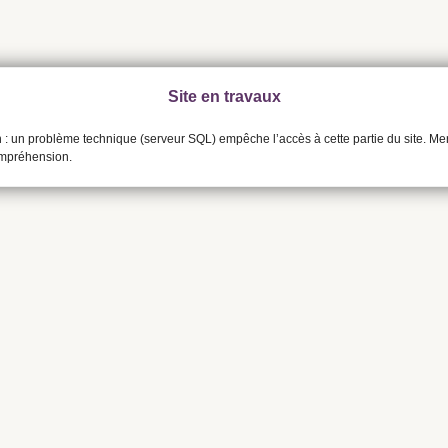
Site en travaux
n : un problème technique (serveur SQL) empêche l’accès à cette partie du site. Me
ompréhension.