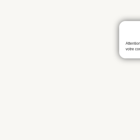
Attentio
votre c