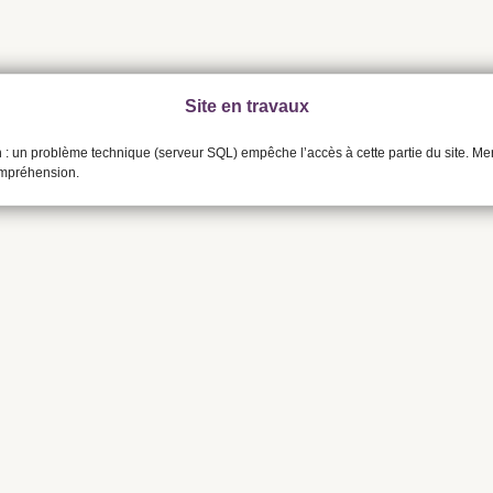
Site en travaux
n : un problème technique (serveur SQL) empêche l’accès à cette partie du site. Me
ompréhension.