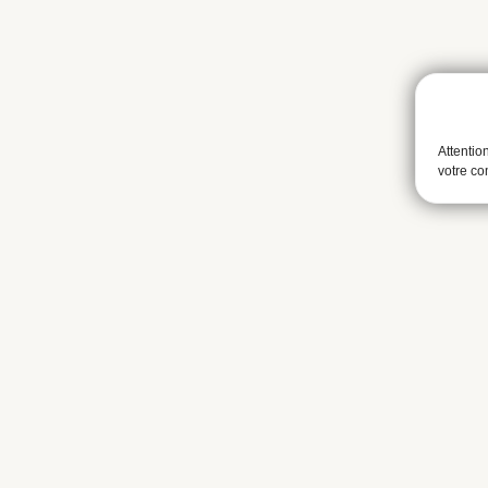
Attentio
votre c