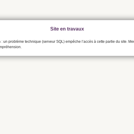
Site en travaux
n : un problème technique (serveur SQL) empêche l’accès à cette partie du site. Me
ompréhension.