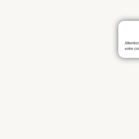
Attentio
votre c