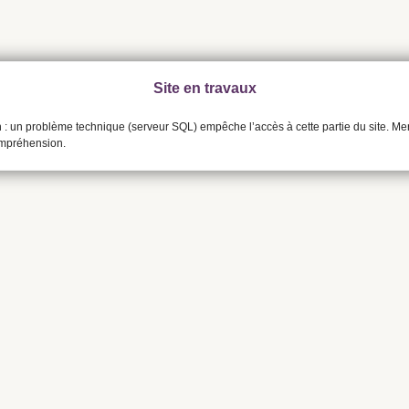
Site en travaux
n : un problème technique (serveur SQL) empêche l’accès à cette partie du site. Me
ompréhension.