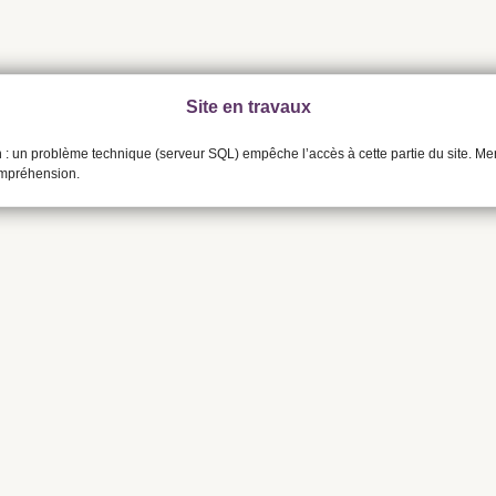
Site en travaux
n : un problème technique (serveur SQL) empêche l’accès à cette partie du site. Me
ompréhension.