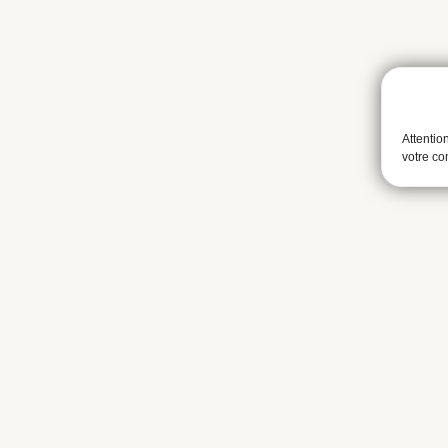
Attentio
votre c