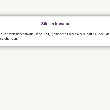
Site en travaux
n : un problème technique (serveur SQL) empêche l’accès à cette partie du site. Me
ompréhension.