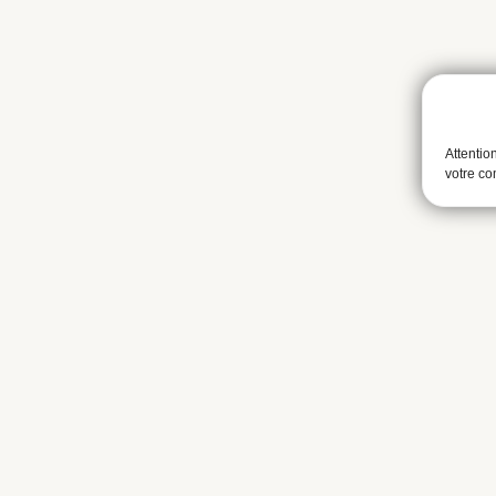
Attentio
votre c