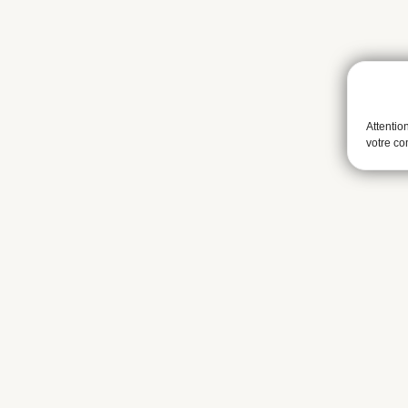
Attentio
votre c