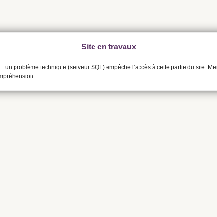
Site en travaux
n : un problème technique (serveur SQL) empêche l’accès à cette partie du site. Me
ompréhension.