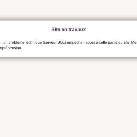
Site en travaux
n : un problème technique (serveur SQL) empêche l’accès à cette partie du site. Me
ompréhension.