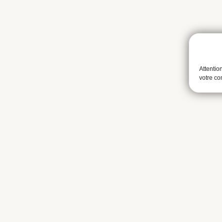
Attentio
votre c