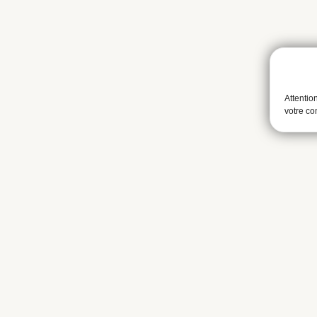
Attentio
votre c