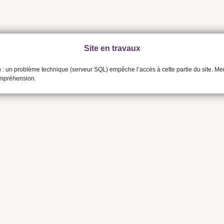
Site en travaux
n : un problème technique (serveur SQL) empêche l’accès à cette partie du site. Me
ompréhension.