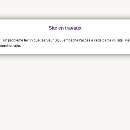
Site en travaux
n : un problème technique (serveur SQL) empêche l’accès à cette partie du site. Me
ompréhension.