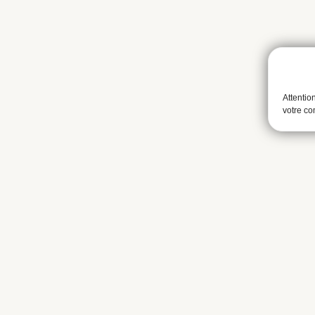
Attentio
votre c