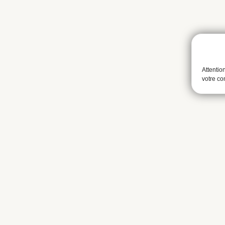
Attentio
votre c