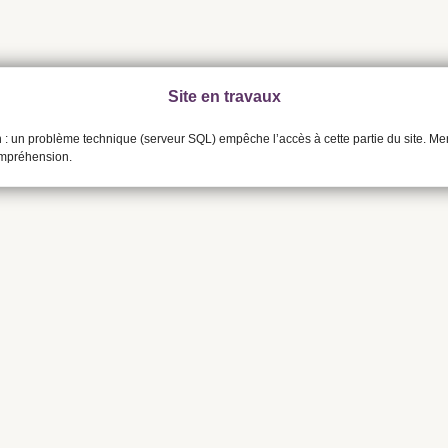
Site en travaux
n : un problème technique (serveur SQL) empêche l’accès à cette partie du site. Me
ompréhension.