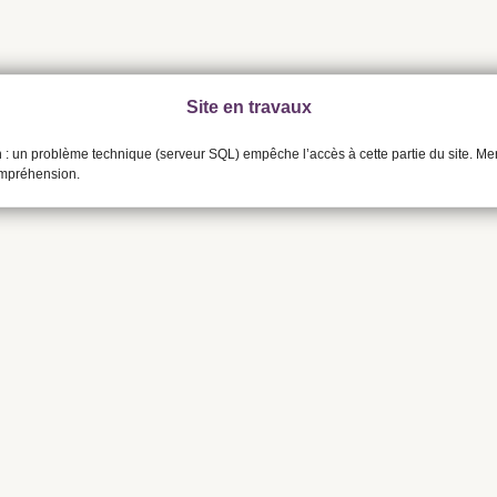
Site en travaux
n : un problème technique (serveur SQL) empêche l’accès à cette partie du site. Me
ompréhension.