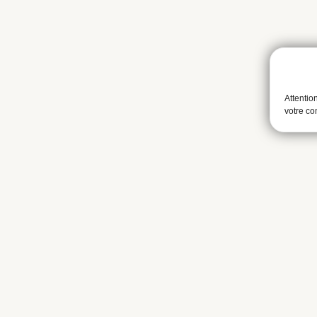
Attentio
votre c