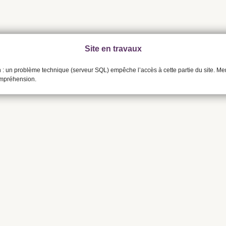
Site en travaux
n : un problème technique (serveur SQL) empêche l’accès à cette partie du site. Me
ompréhension.