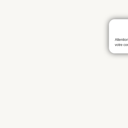
Attentio
votre c