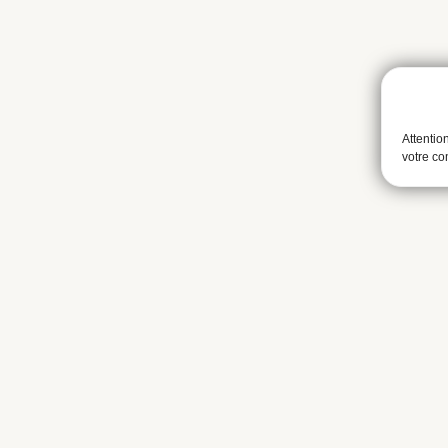
Attentio
votre c