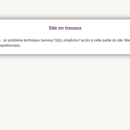
Site en travaux
n : un problème technique (serveur SQL) empêche l’accès à cette partie du site. Me
ompréhension.