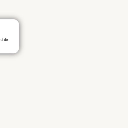
rci de