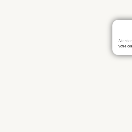
Attentio
votre c