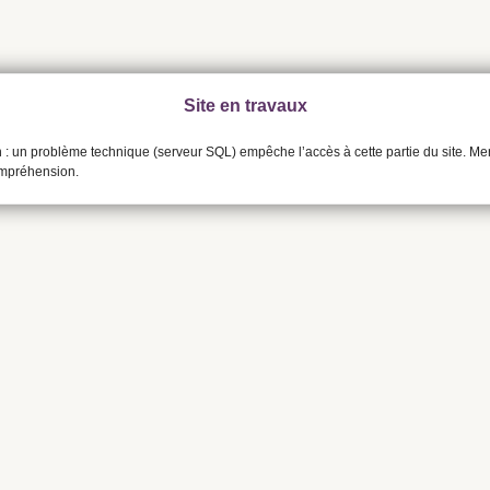
Site en travaux
n : un problème technique (serveur SQL) empêche l’accès à cette partie du site. Me
ompréhension.