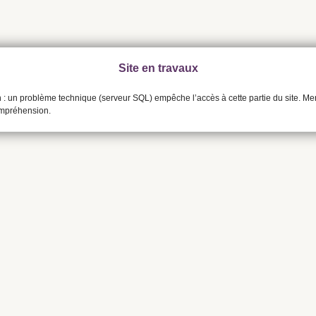
Site en travaux
n : un problème technique (serveur SQL) empêche l’accès à cette partie du site. Me
ompréhension.