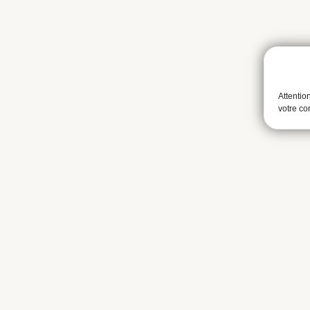
Attentio
votre c