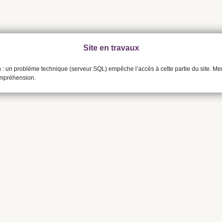
Site en travaux
n : un problème technique (serveur SQL) empêche l’accès à cette partie du site. Me
ompréhension.