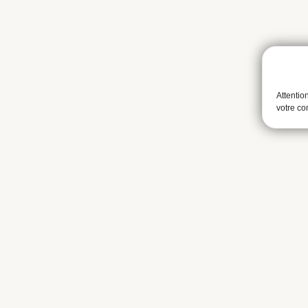
Attentio
votre c