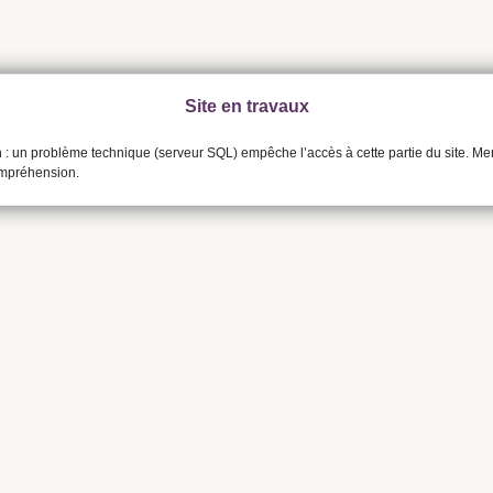
Site en travaux
n : un problème technique (serveur SQL) empêche l’accès à cette partie du site. Me
ompréhension.