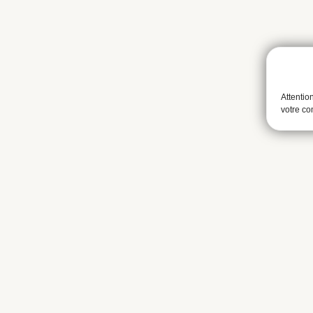
Attentio
votre c