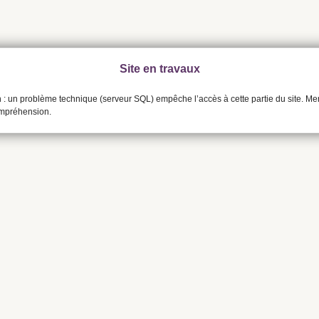
Site en travaux
n : un problème technique (serveur SQL) empêche l’accès à cette partie du site. Me
ompréhension.