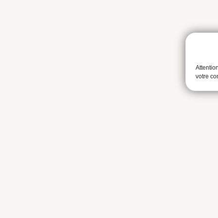
Attentio
votre c