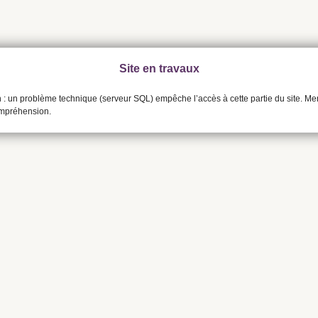
Site en travaux
n : un problème technique (serveur SQL) empêche l’accès à cette partie du site. Me
ompréhension.