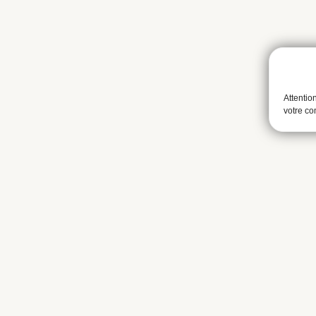
Attentio
votre c