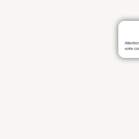
Attentio
votre c