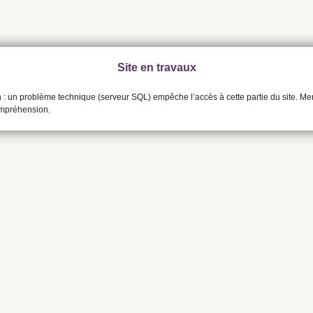
Site en travaux
n : un problème technique (serveur SQL) empêche l’accès à cette partie du site. Me
ompréhension.