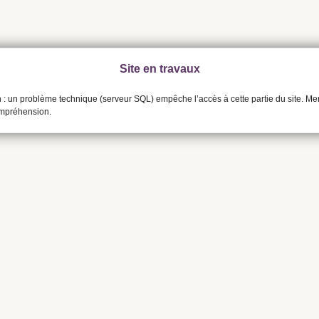
Site en travaux
n : un problème technique (serveur SQL) empêche l’accès à cette partie du site. Me
ompréhension.