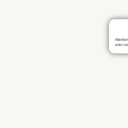
Attentio
votre c