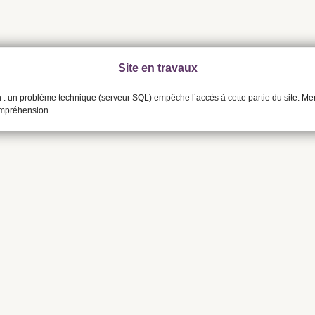
Site en travaux
n : un problème technique (serveur SQL) empêche l’accès à cette partie du site. Me
ompréhension.