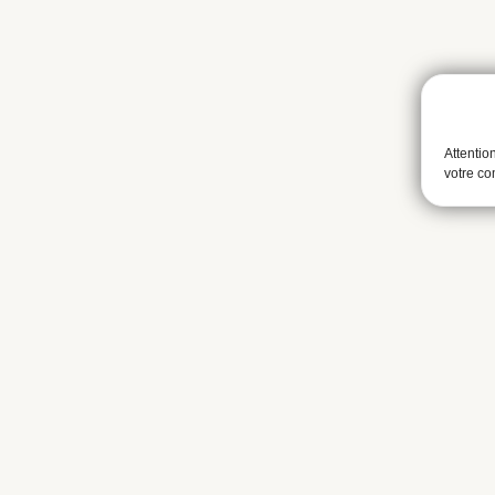
Attentio
votre c