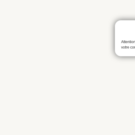
Attentio
votre c