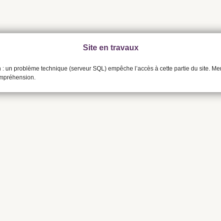
Site en travaux
n : un problème technique (serveur SQL) empêche l’accès à cette partie du site. Me
ompréhension.