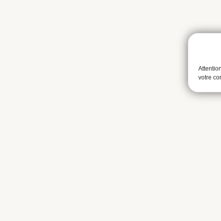
Attentio
votre c