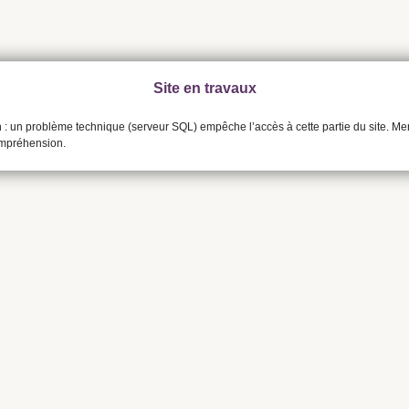
Site en travaux
n : un problème technique (serveur SQL) empêche l’accès à cette partie du site. Me
ompréhension.