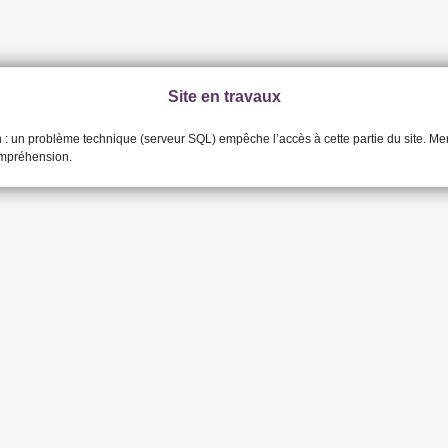
Site en travaux
n : un problème technique (serveur SQL) empêche l’accès à cette partie du site. Me
ompréhension.