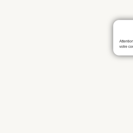
Attentio
votre c