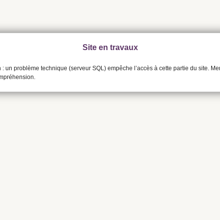
Site en travaux
n : un problème technique (serveur SQL) empêche l’accès à cette partie du site. Me
ompréhension.