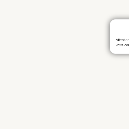
Attentio
votre c