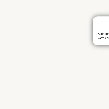
Attentio
votre c