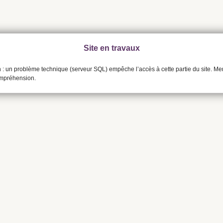
Site en travaux
n : un problème technique (serveur SQL) empêche l’accès à cette partie du site. Me
ompréhension.