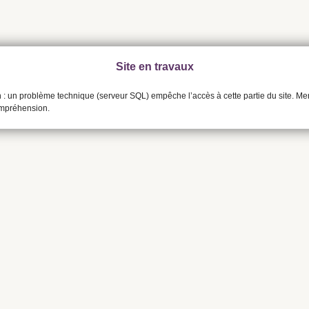
Site en travaux
n : un problème technique (serveur SQL) empêche l’accès à cette partie du site. Me
ompréhension.