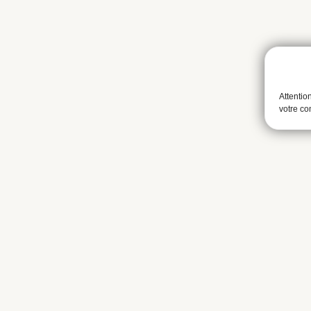
Attentio
votre c