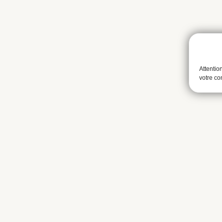
Attentio
votre c