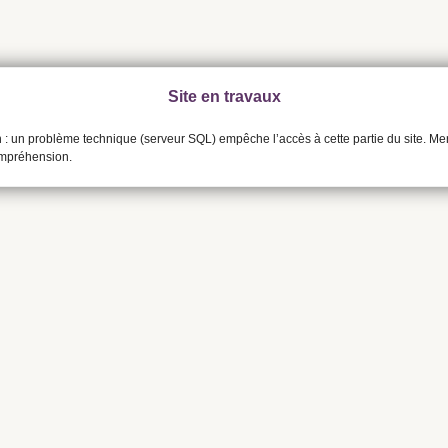
Site en travaux
n : un problème technique (serveur SQL) empêche l’accès à cette partie du site. Me
ompréhension.