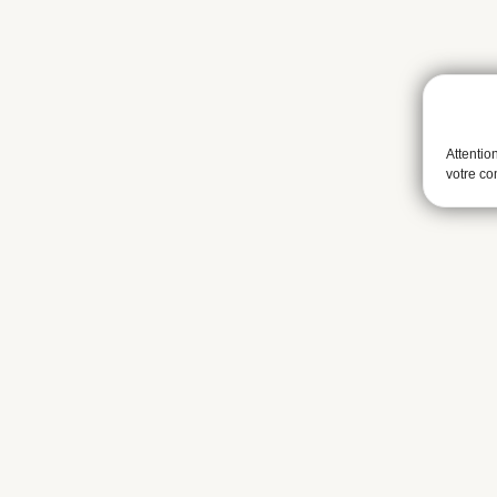
Attentio
votre c