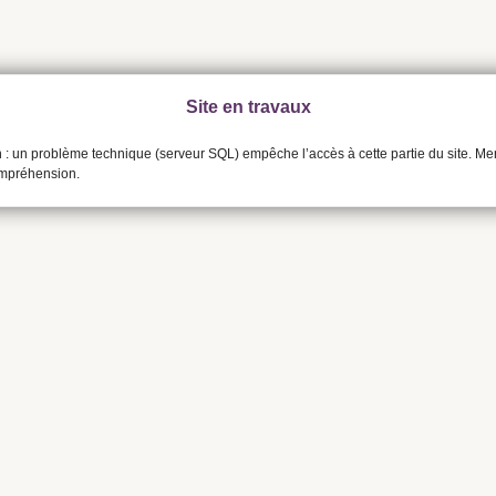
Site en travaux
n : un problème technique (serveur SQL) empêche l’accès à cette partie du site. Me
ompréhension.