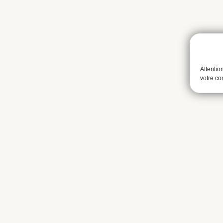
Attentio
votre c