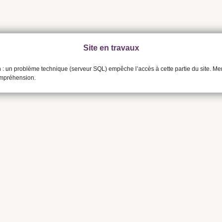
Site en travaux
n : un problème technique (serveur SQL) empêche l’accès à cette partie du site. Me
ompréhension.