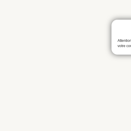
Attentio
votre c