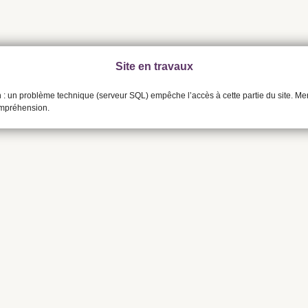
Site en travaux
n : un problème technique (serveur SQL) empêche l’accès à cette partie du site. Me
ompréhension.